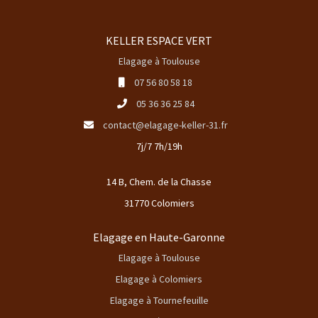
KELLER ESPACE VERT
Elagage à Toulouse
07 56 80 58 18
05 36 36 25 84
contact@elagage-keller-31.fr
7j/7 7h/19h
14 B, Chem. de la Chasse
31770 Colomiers
Elagage en Haute-Garonne
Elagage à Toulouse
Elagage à Colomiers
Elagage à Tournefeuille