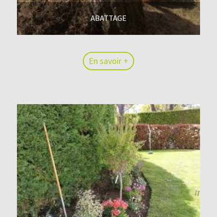
ABATTAGE
En savoir +
En savoir +