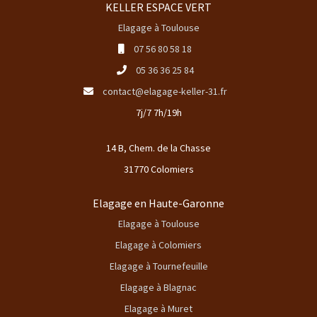
KELLER ESPACE VERT
Elagage à Toulouse
07 56 80 58 18
05 36 36 25 84
contact@elagage-keller-31.fr
7j/7 7h/19h
14 B, Chem. de la Chasse
31770 Colomiers
Elagage en Haute-Garonne
Elagage à Toulouse
Elagage à Colomiers
Elagage à Tournefeuille
Elagage à Blagnac
Elagage à Muret