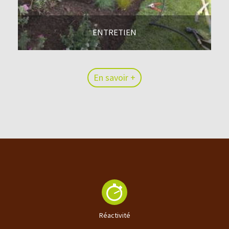
ENTRETIEN
En savoir +
En savoir +
Réactivité