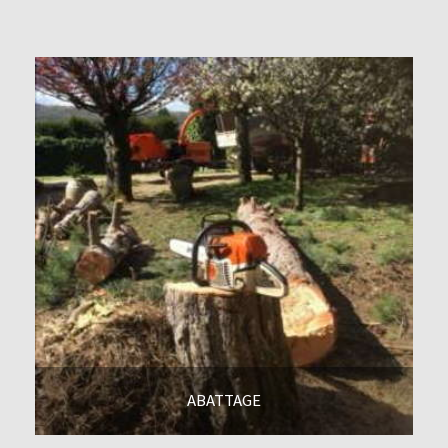
En savoir +
ABATTAGE