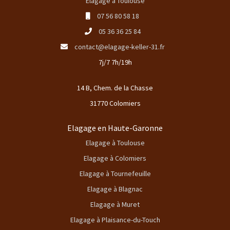
Elagage à Toulouse
07 56 80 58 18
05 36 36 25 84
contact@elagage-keller-31.fr
7j/7 7h/19h
14 B, Chem. de la Chasse
31770 Colomiers
Elagage en Haute-Garonne
Elagage à Toulouse
Elagage à Colomiers
Elagage à Tournefeuille
Elagage à Blagnac
Elagage à Muret
Elagage à Plaisance-du-Touch