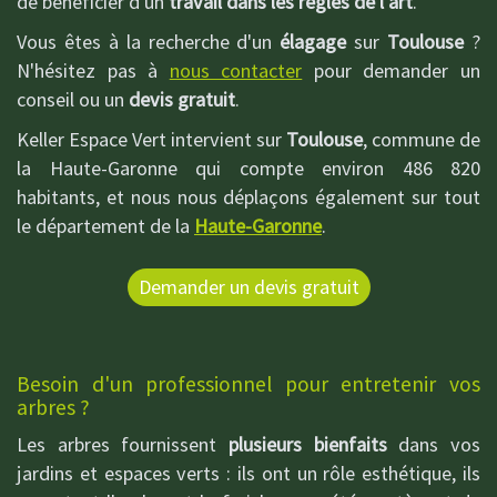
de bénéficier d'un
travail dans les règles de l'art
.
Vous êtes à la recherche d'un
élagage
sur
Toulouse
?
N'hésitez pas à
nous contacter
pour demander un
conseil ou un
devis gratuit
.
Keller Espace Vert intervient sur
Toulouse
, commune de
la Haute-Garonne qui compte environ 486 820
habitants, et nous nous déplaçons également sur tout
le département de la
Haute-Garonne
.
Demander un devis gratuit
Besoin d'un professionnel pour entretenir vos
arbres ?
Les arbres fournissent
plusieurs bienfaits
dans vos
jardins et espaces verts : ils ont un rôle esthétique, ils