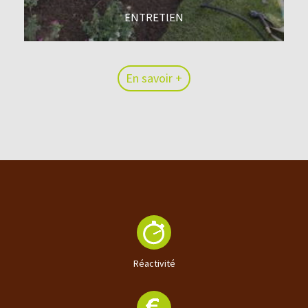
ENTRETIEN
En savoir +
En savoir +
Réactivité