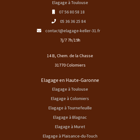
Elagage à Toulouse
07 56 80 58 18
05 36 36 25 84
contact@elagage-keller-31.fr
7j/7 7h/19h
14 B, Chem. de la Chasse
31770 Colomiers
Elagage en Haute-Garonne
Elagage à Toulouse
Elagage à Colomiers
Elagage à Tournefeuille
Elagage à Blagnac
Elagage à Muret
Elagage à Plaisance-du-Touch