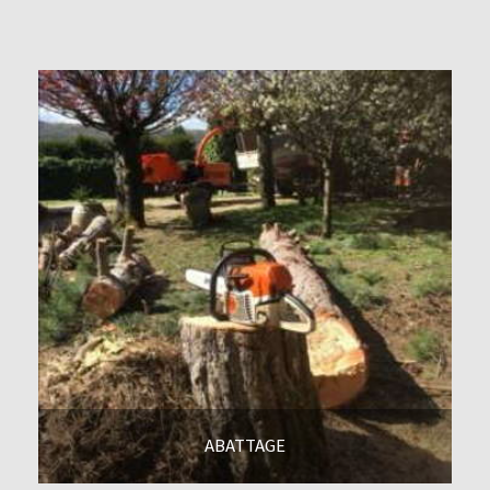
En savoir +
ABATTAGE