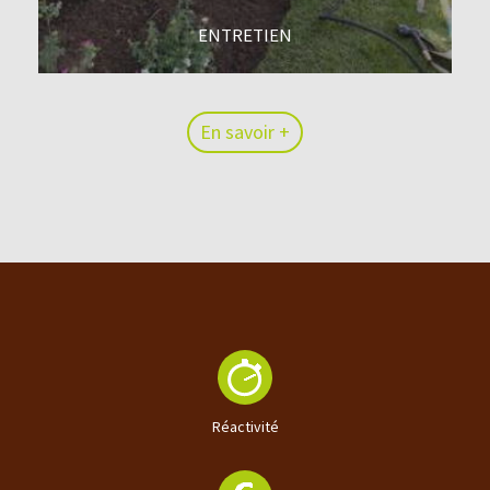
ENTRETIEN
En savoir +
En savoir +
Réactivité