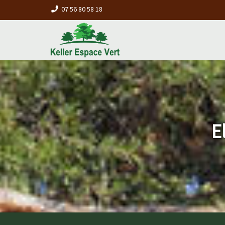
07 56 80 58 18
E