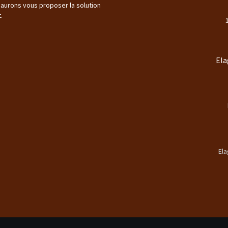
saurons vous proposer la solution
.
Ela
Ela