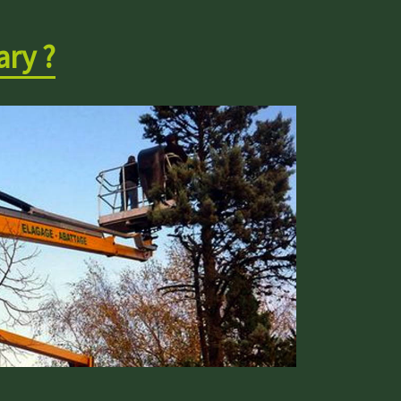
ary ?