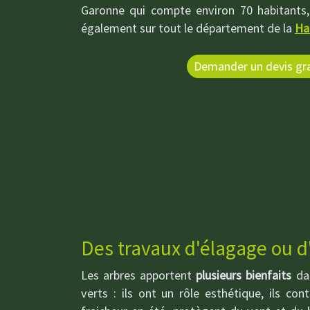
Garonne qui compte environ 70 habitants
également sur tout le département de la
Ha
Demander un devis gra
Des travaux d'élagage ou d
Les arbres apportent
plusieurs bienfaits
dan
verts : ils ont un rôle esthétique, ils con