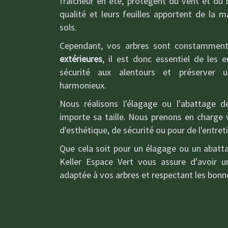
fraicheur en été, protègent du vent et du b
qualité et leurs feuilles apportent de la 
sols.
Cependant, vos arbres sont constammen
extérieures
, il est donc essentiel de les e
sécurité aux alentours et préserver 
harmonieux.
Nous réalisons l'élagage ou l'abattage d
importe sa taille. Nous prenons en charge 
d'esthétique, de sécurité ou pour de l'entret
Que cela soit pour un élagage ou un abatta
Keller Espace Vert vous assure d'avoir u
adaptée à vos arbres et respectant les bonn