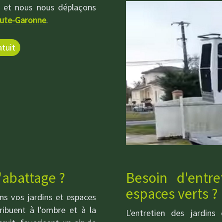
, et nous nous déplaçons
ute-Garonne
.
tuit
'abattage ?
Besoin d'entr
espaces verts ?
s vos jardins et espaces
tribuent à l'ombre et à la
L'entretien des jardins