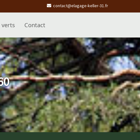
contact@elagage-keller-31.fr
 verts
Contact
60