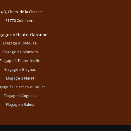
14 B, Chem. de la Chasse
31770 Colomiers
gage en Haute-Garonne
Elagage à Toulouse
Elagage à Colomiers
Elagage à Tournefeuille
Elagage à Blagnac
Elagage à Muret
gage à Plaisance-du-Touch
Elagage à Cugnaux
Elagage à Balma