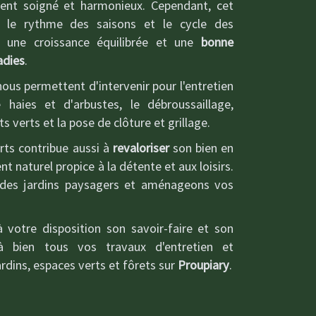
ent soigné et harmonieux. Cependant, cet
er le rythme des saisons et le cycle des
r une croissance équilibrée et une
bonne
adies
.
ous permettent d'intervenir pour l'entretien
 haies et d'arbustes, le débroussaillage,
s verts et la pose de clôture et grillage.
rts contribue aussi à
revaloriser
son bien en
 naturel propice à la détente et aux loisirs.
des jardins paysagers et aménageons vos
 votre disposition son savoir-faire et son
à bien tous vos travaux d'entretien et
dins, espaces verts et fôrets sur
Proupiary
.