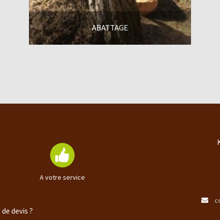
ABATTAGE
En savoir +
A votre service
c
de devis ?