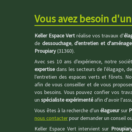
Vous avez besoin d'un
Keller Espace Vert
réalise vos travaux d'
éla
de
dessouchage
,
d'entretien et d'aménag
Proupiary
(31360).
Avec ses 10 ans d'expérience, notre socié
expertise
dans les secteurs de l'élagage, de
l'entretien des espaces verts et fôrets. N
afin de vous conseiller et de vous propose
vos besoins. Vous pouvez confier vos trava
un
spécialiste expérimenté
afin d'avoir l'as
Vous êtes à la recherche d'un
élagueur
sur
P
nous contacter
pour demander un conseil o
Keller Espace Vert intervient sur
Proupiar