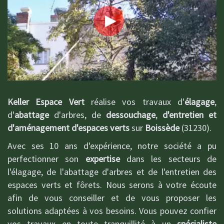
Keller Espace Vert
réalise vos travaux d'
élagage
,
d'
abattage
d'arbres, de
dessouchage
,
d'entretien et
d'aménagement d'espaces verts
sur
Boissède
(31230).
Avec ses 10 ans d'expérience, notre société a pu
perfectionner son
expertise
dans les secteurs de
l'élagage, de l'abattage d'arbres et de l'entretien des
espaces verts et fôrets. Nous serons à votre écoute
afin de vous conseiller et de vous proposer les
solutions adaptées à vos besoins. Vous pouvez confier
vos travaux en toute tranquillité à un
spécialiste