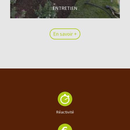
ENTRETIEN
En savoir +
En savoir +
Réactivité