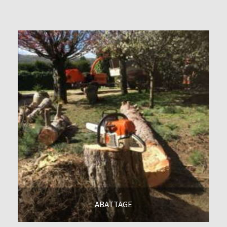
En savoir +
ABATTAGE