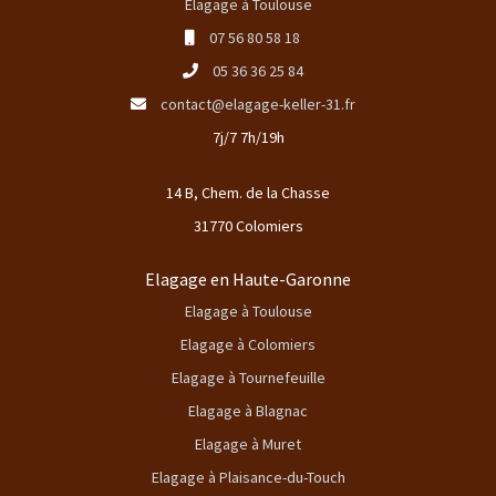
Elagage à Toulouse
07 56 80 58 18
05 36 36 25 84
contact@elagage-keller-31.fr
7j/7 7h/19h
14 B, Chem. de la Chasse
31770 Colomiers
Elagage en Haute-Garonne
Elagage à Toulouse
Elagage à Colomiers
Elagage à Tournefeuille
Elagage à Blagnac
Elagage à Muret
Elagage à Plaisance-du-Touch