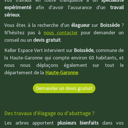
expérimenté
afin d'avoir l'assurance d'un
travail
sérieux
.
Vous êtes à la recherche d'un
élagueur
sur
Boissède
?
N'hésitez pas à
nous contacter
pour demander un
conseil ou un
devis gratuit
.
Keller Espace Vert intervient sur
Boissède
, commune de
la Haute-Garonne qui compte environ 60 habitants, et
nous nous déplaçons également sur tout le
département de la
Haute-Garonne
.
Demander un devis gratuit
Des travaux d'élagage ou d'abattage ?
Les arbres apportent
plusieurs bienfaits
dans vos