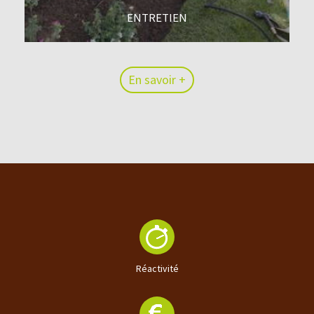
ENTRETIEN
En savoir +
En savoir +
Réactivité