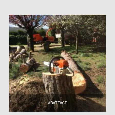
En savoir +
ABATTAGE