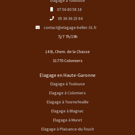
Elagage à Toulouse
07 56 80 58 18
05 36 36 25 84
contact@elagage-keller-31.fr
7j/7 7h/19h
14 B, Chem. de la Chasse
31770 Colomiers
Elagage en Haute-Garonne
Elagage à Toulouse
Elagage à Colomiers
Elagage à Tournefeuille
Elagage à Blagnac
Elagage à Muret
Elagage à Plaisance-du-Touch