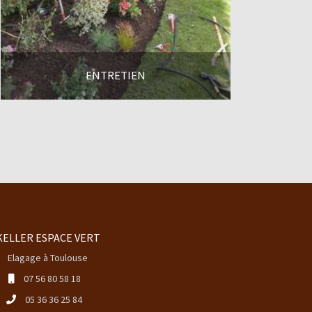
ENTRETIEN
En savoir +
KELLER ESPACE VERT
Elagage à Toulouse
07 56 80 58 18
05 36 36 25 84