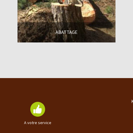
ABATTAGE
En savoir +
A votre service