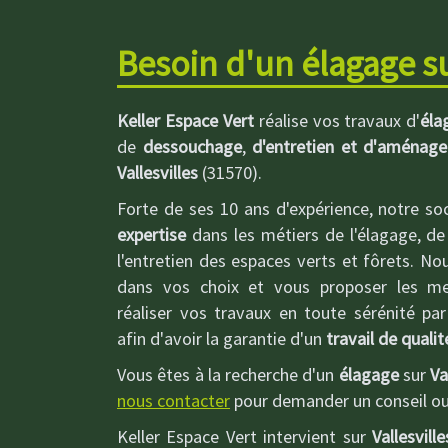
Besoin d'un élagage sur
Keller Espace Vert
réalise vos travaux d'
éla
de
dessouchage
,
d'entretien et d'aménag
Vallesvilles
(31570).
Forte de ses 10 ans d'expérience, notre so
expertise
dans les métiers de l'élagage, de
l'entretien des espaces verts et fôrets. No
dans vos choix et vous proposer les meil
réaliser vos travaux en toute sérénité pa
afin d'avoir la garantie d'un
travail de qualit
Vous êtes à la recherche d'un
élagage
sur
Va
nous contacter
pour demander un conseil o
Keller Espace Vert intervient sur
Vallesville