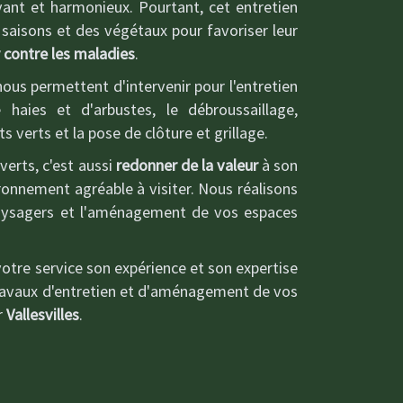
nt et harmonieux. Pourtant, cet entretien
 saisons et des végétaux pour favoriser leur
 contre les maladies
.
ous permettent d'intervenir pour l'entretien
 haies et d'arbustes, le débroussaillage,
s verts et la pose de clôture et grillage.
verts, c'est aussi
redonner de la valeur
à son
ronnement agréable à visiter. Nous réalisons
aysagers et l'aménagement de vos espaces
votre service son expérience et son expertise
travaux d'entretien et d'aménagement de vos
r
Vallesvilles
.