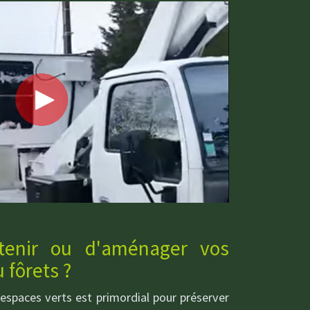
etenir ou d'aménager vos
u fôrets ?
t espaces verts est primordial pour préserver