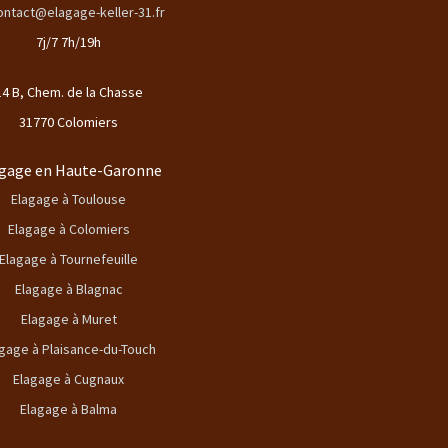
ontact@elagage-keller-31.fr
7j/7 7h/19h
14 B, Chem. de la Chasse
31770 Colomiers
gage en Haute-Garonne
Elagage à Toulouse
Elagage à Colomiers
Elagage à Tournefeuille
Elagage à Blagnac
Elagage à Muret
gage à Plaisance-du-Touch
Elagage à Cugnaux
Elagage à Balma