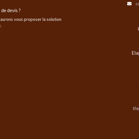
c
de devis ?
saurons vous proposer la solution
.
Ela
Ela