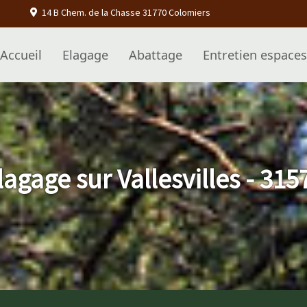
14 B Chem. de la Chasse 31770 Colomiers
Accueil
Elagage
Abattage
Entretien espaces
lagage sur Vallesvilles - 315