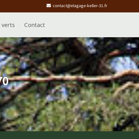
contact@elagage-keller-31.fr
 verts
Contact
70