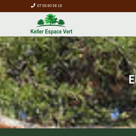
07 56 80 58 18
E