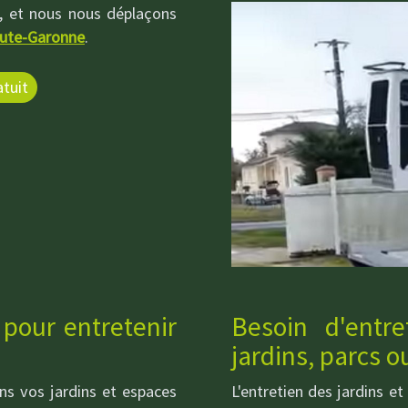
, et nous nous déplaçons
ute-Garonne
.
tuit
 pour entretenir
Besoin d'entr
jardins, parcs o
s vos jardins et espaces
L'entretien des jardins e