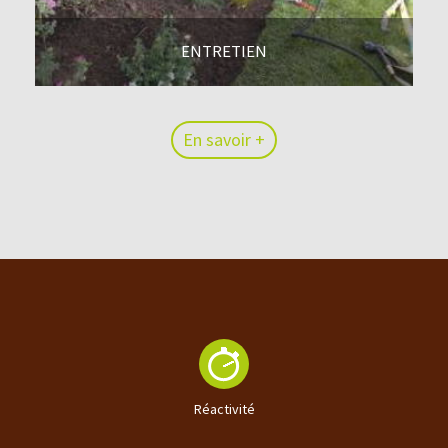
ENTRETIEN
En savoir +
En savoir +
Réactivité