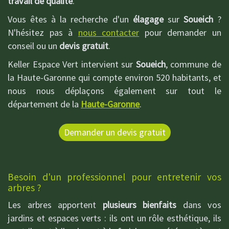
travail de qualité
.
Vous êtes à la recherche d'un
élagage
sur
Soueich
?
N'hésitez pas à
nous contacter
pour demander un
conseil ou un
devis gratuit
.
Keller Espace Vert intervient sur
Soueich
, commune de
la Haute-Garonne qui compte environ 520 habitants, et
nous nous déplaçons également sur tout le
département de la
Haute-Garonne
.
Demander un devis gratuit
Besoin d'un professionnel pour entretenir vos
arbres ?
Les arbres apportent
plusieurs bienfaits
dans vos
jardins et espaces verts : ils ont un rôle esthétique, ils