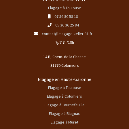
Elagage à Toulouse
07 56 80 58 18
05 36 36 25 84
contact@elagage-keller-31.fr
7j/7 7h/19h
14 B, Chem. de la Chasse
31770 Colomiers
Elagage en Haute-Garonne
Elagage à Toulouse
Elagage à Colomiers
Elagage à Tournefeuille
Elagage à Blagnac
Elagage à Muret