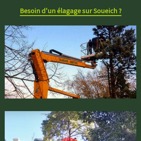
Besoin d'un élagage sur Soueich ?