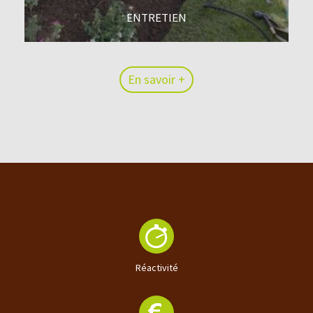
ENTRETIEN
En savoir +
En savoir +
Réactivité