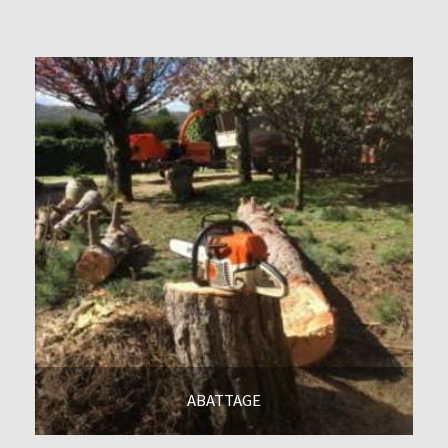
En savoir +
ABATTAGE