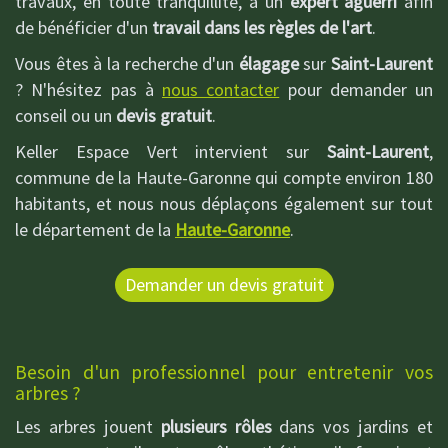
travaux, en toute tranquillité, à un
expert aguerri
afin
de bénéficier d'un
travail dans les règles de l'art
.
Vous êtes à la recherche d'un
élagage
sur
Saint-Laurent
? N'hésitez pas à
nous contacter
pour demander un
conseil ou un
devis gratuit
.
Keller Espace Vert intervient sur
Saint-Laurent
,
commune de la Haute-Garonne qui compte environ 180
habitants, et nous nous déplaçons également sur tout
le département de la
Haute-Garonne
.
Demander un devis gratuit
Besoin d'un professionnel pour entretenir vos
arbres ?
Les arbres jouent
plusieurs rôles
dans vos jardins et