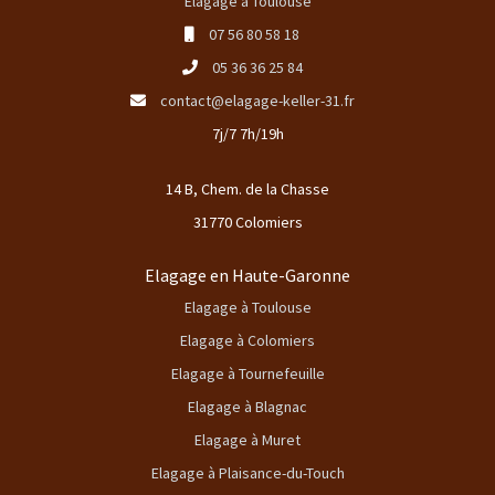
Elagage à Toulouse
07 56 80 58 18
05 36 36 25 84
contact@elagage-keller-31.fr
7j/7 7h/19h
14 B, Chem. de la Chasse
31770 Colomiers
Elagage en Haute-Garonne
Elagage à Toulouse
Elagage à Colomiers
Elagage à Tournefeuille
Elagage à Blagnac
Elagage à Muret
Elagage à Plaisance-du-Touch