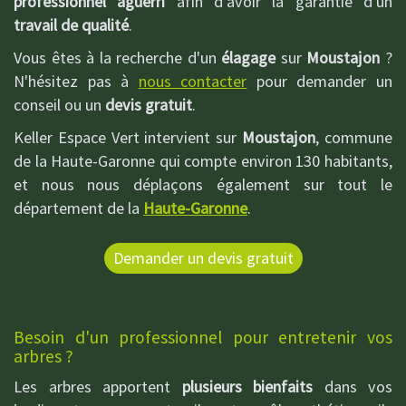
professionnel aguerri
afin d'avoir la garantie d'un
travail de qualité
.
Vous êtes à la recherche d'un
élagage
sur
Moustajon
?
N'hésitez pas à
nous contacter
pour demander un
conseil ou un
devis gratuit
.
Keller Espace Vert intervient sur
Moustajon
, commune
de la Haute-Garonne qui compte environ 130 habitants,
et nous nous déplaçons également sur tout le
département de la
Haute-Garonne
.
Demander un devis gratuit
Besoin d'un professionnel pour entretenir vos
arbres ?
Les arbres apportent
plusieurs bienfaits
dans vos