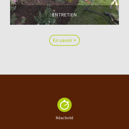
ENTRETIEN
En savoir +
En savoir +
Réactivité