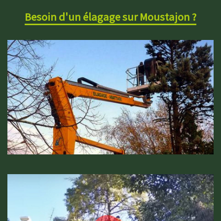
Besoin d'un élagage sur Moustajon ?