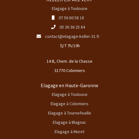
Elagage à Toulouse
07 56 80 58 18
05 36 36 25 84
contact@elagage-keller-31.fr
7j/7 7h/19h
14 B, Chem. de la Chasse
31770 Colomiers
Elagage en Haute-Garonne
Elagage à Toulouse
Elagage à Colomiers
Elagage à Tournefeuille
Elagage à Blagnac
Elagage à Muret