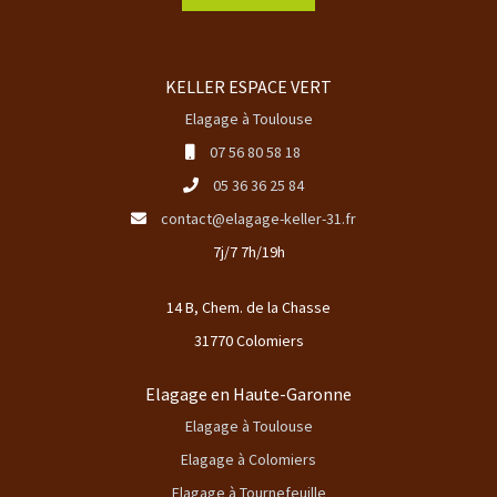
KELLER ESPACE VERT
Elagage à Toulouse
07 56 80 58 18
05 36 36 25 84
contact@elagage-keller-31.fr
7j/7 7h/19h
14 B, Chem. de la Chasse
31770 Colomiers
Elagage en Haute-Garonne
Elagage à Toulouse
Elagage à Colomiers
Elagage à Tournefeuille