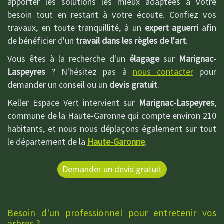
apporter les solutions les mieux adaptées à votre
besoin tout en restant à votre écoute. Confiez vos
travaux, en toute tranquillité, à un
expert aguerri
afin
de bénéficier d'un
travail dans les règles de l'art
.
Vous êtes à la recherche d'un
élagage
sur
Marignac-
Laspeyres
? N'hésitez pas à
nous contacter
pour
demander un conseil ou un
devis gratuit
.
Keller Espace Vert intervient sur
Marignac-Laspeyres
,
commune de la Haute-Garonne qui compte environ 210
habitants, et nous nous déplaçons également sur tout
le département de la
Haute-Garonne
.
Demander un devis gratuit
Besoin d'un professionnel pour entretenir vos
arbres ?