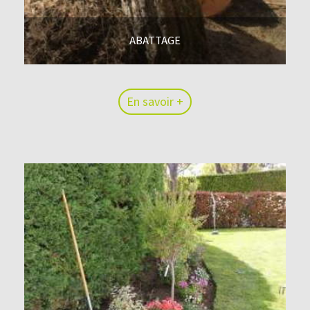
ABATTAGE
En savoir +
En savoir +