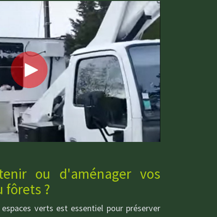
etenir ou d'aménager vos
u fôrets ?
t espaces verts est essentiel pour préserver