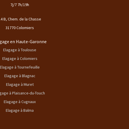
7j/7 7h/19h
14 B, Chem. de la Chasse
31770 Colomiers
gage en Haute-Garonne
Elagage à Toulouse
Elagage à Colomiers
Elagage à Tournefeuille
Elagage à Blagnac
Elagage à Muret
gage à Plaisance-du-Touch
Elagage à Cugnaux
Elagage à Balma