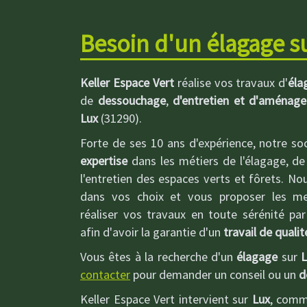
Besoin d'un élagage su
Keller Espace Vert
réalise vos travaux d'
éla
de
dessouchage
,
d'entretien et d'aménag
Lux
(31290).
Forte de ses 10 ans d'expérience, notre so
expertise
dans les métiers de l'élagage, de
l'entretien des espaces verts et fôrets. No
dans vos choix et vous proposer les meil
réaliser vos travaux en toute sérénité pa
afin d'avoir la garantie d'un
travail de qualit
Vous êtes à la recherche d'un
élagage
sur
L
contacter
pour demander un conseil ou un
d
Keller Espace Vert intervient sur
Lux
, comm