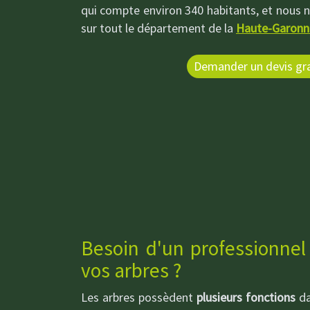
qui compte environ 340 habitants, et nous
sur tout le département de la
Haute-Garonn
Demander un devis gra
Besoin d'un professionnel
vos arbres ?
Les arbres possèdent
plusieurs fonctions
da