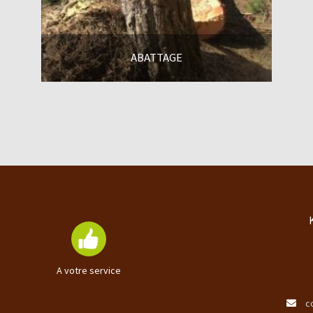
ABATTAGE
En savoir +
A votre service
c