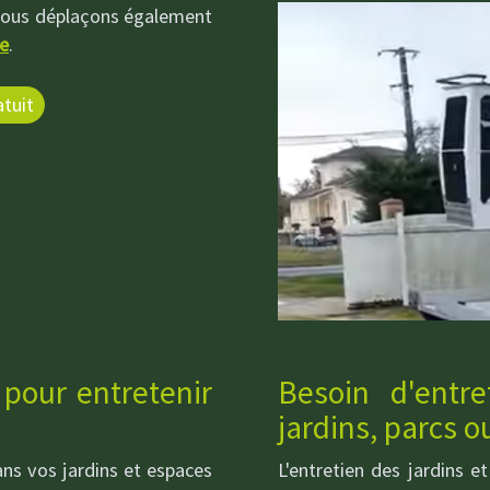
 nous déplaçons également
e
.
tuit
 pour entretenir
Besoin d'entr
jardins, parcs o
ns vos jardins et espaces
L'entretien des jardins e