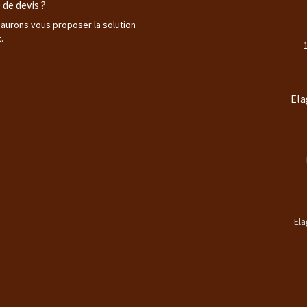
de devis ?
saurons vous proposer la solution
.
Ela
Ela