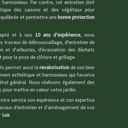
 harmonieux. Par contre, cet entretien doit
clique des saisons et des végétaux pour
équilibrée et permettre une
bonne protection
dapté et à nos
10 ans d’expérience
, nous
es travaux de débroussaillage, d'entretien de
ies et d'arbustes, d'évacuation des déchets
t pour la pose de clôture et grillage.
ts permet aussi la
revalorisation
de son bien
ement esthétique et harmonieux qui favorise
 état général. Nous réalisons également des
our mettre en valeur votre jardin.
votre service son expérience et son expertise
travaux d'entretien et d'aménagement de vos
r
Lux
.