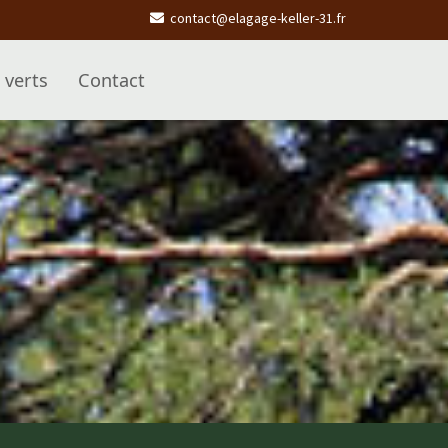
contact@elagage-keller-31.fr
 verts
Contact