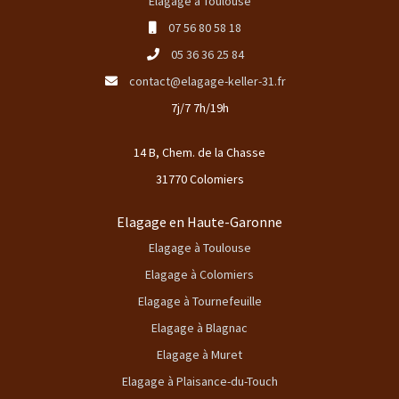
Elagage à Toulouse
07 56 80 58 18
05 36 36 25 84
contact@elagage-keller-31.fr
7j/7 7h/19h
14 B, Chem. de la Chasse
31770 Colomiers
Elagage en Haute-Garonne
Elagage à Toulouse
Elagage à Colomiers
Elagage à Tournefeuille
Elagage à Blagnac
Elagage à Muret
Elagage à Plaisance-du-Touch