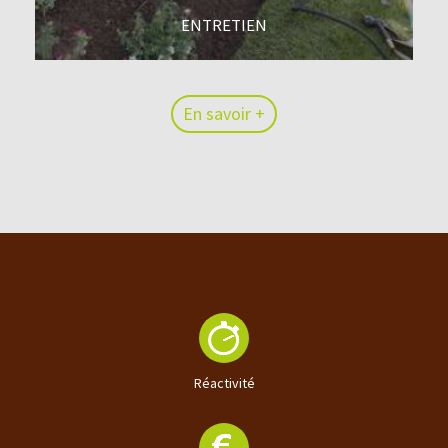
ENTRETIEN
En savoir +
En savoir +
Réactivité