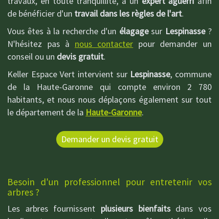
travaux, en toute tranquillité, à un
expert aguerri
afin
de bénéficier d'un
travail dans les règles de l'art
.
Vous êtes à la recherche d'un
élagage
sur
Lespinasse
?
N'hésitez pas à
nous contacter
pour demander un
conseil ou un
devis gratuit
.
Keller Espace Vert intervient sur
Lespinasse
, commune
de la Haute-Garonne qui compte environ 2 780
habitants, et nous nous déplaçons également sur tout
le département de la
Haute-Garonne
.
Demander un devis gratuit
Besoin d'un professionnel pour entretenir vos
arbres ?
Les arbres fournissent
plusieurs bienfaits
dans vos