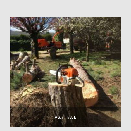
En savoir +
ABATTAGE