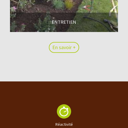
ENTRETIEN
En savoir +
En savoir +
Réactivité