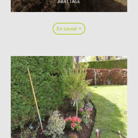
ABATTAGE
En savoir +
En savoir +