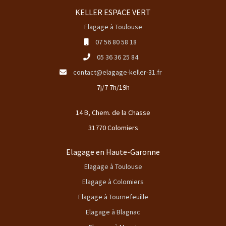
KELLER ESPACE VERT
Elagage à Toulouse
07 56 80 58 18
05 36 36 25 84
contact@elagage-keller-31.fr
7j/7 7h/19h
14 B, Chem. de la Chasse
31770 Colomiers
Elagage en Haute-Garonne
Elagage à Toulouse
Elagage à Colomiers
Elagage à Tournefeuille
Elagage à Blagnac