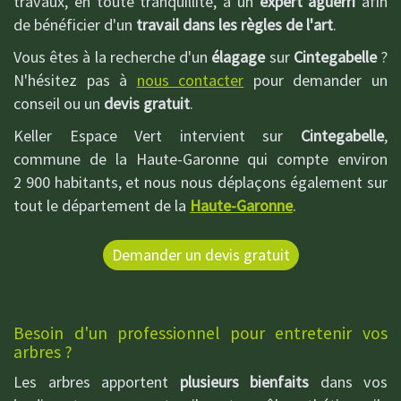
travaux, en toute tranquillité, à un
expert aguerri
afin
de bénéficier d'un
travail dans les règles de l'art
.
Vous êtes à la recherche d'un
élagage
sur
Cintegabelle
?
N'hésitez pas à
nous contacter
pour demander un
conseil ou un
devis gratuit
.
Keller Espace Vert intervient sur
Cintegabelle
,
commune de la Haute-Garonne qui compte environ
2 900 habitants, et nous nous déplaçons également sur
tout le département de la
Haute-Garonne
.
Demander un devis gratuit
Besoin d'un professionnel pour entretenir vos
arbres ?
Les arbres apportent
plusieurs bienfaits
dans vos