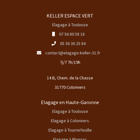
KELLER ESPACE VERT
Elagage à Toulouse
07 56 80 58 18
05 36 36 25 84
contact@elagage-keller-31.fr
7j/7 7h/19h
14 B, Chem. de la Chasse
31770 Colomiers
Elagage en Haute-Garonne
Elagage à Toulouse
Elagage à Colomiers
Elagage à Tournefeuille
Elagage à Blagnac