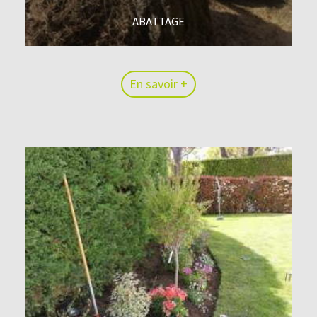
ABATTAGE
En savoir +
En savoir +