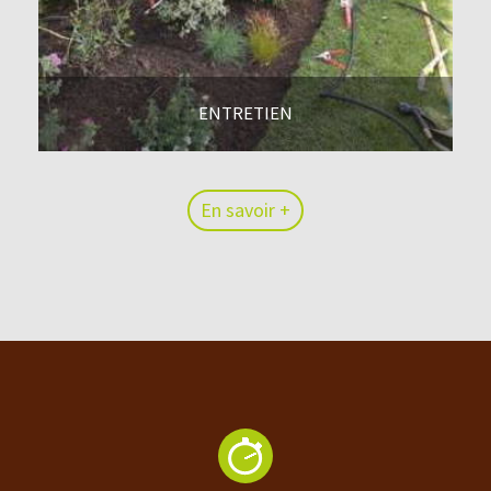
ENTRETIEN
En savoir +
En savoir +