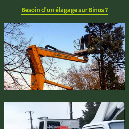
Besoin d'un élagage sur Binos ?