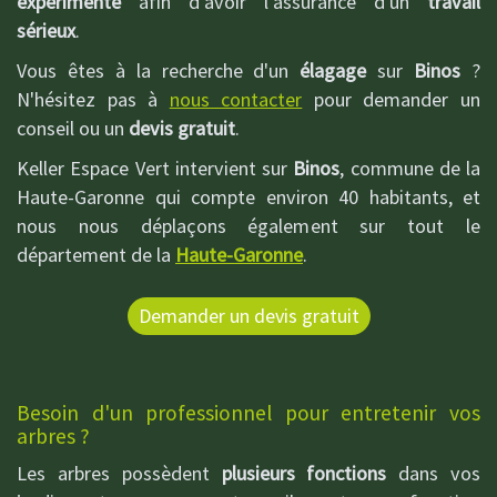
expérimenté
afin d'avoir l'assurance d'un
travail
sérieux
.
Vous êtes à la recherche d'un
élagage
sur
Binos
?
N'hésitez pas à
nous contacter
pour demander un
conseil ou un
devis gratuit
.
Keller Espace Vert intervient sur
Binos
, commune de la
Haute-Garonne qui compte environ 40 habitants, et
nous nous déplaçons également sur tout le
département de la
Haute-Garonne
.
Demander un devis gratuit
Besoin d'un professionnel pour entretenir vos
arbres ?
Les arbres possèdent
plusieurs fonctions
dans vos