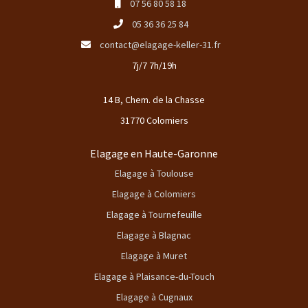
07 56 80 58 18
05 36 36 25 84
contact@elagage-keller-31.fr
7j/7 7h/19h
14 B, Chem. de la Chasse
31770 Colomiers
Elagage en Haute-Garonne
Elagage à Toulouse
Elagage à Colomiers
Elagage à Tournefeuille
Elagage à Blagnac
Elagage à Muret
Elagage à Plaisance-du-Touch
Elagage à Cugnaux