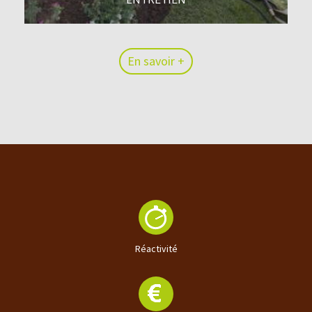
En savoir +
En savoir +
Réactivité