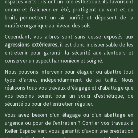
espaces verts : ils ont un rôle esthétique, ils favorisent
ombre et fraicheur en été, protègent du vent et du
bruit, permettent un air purifié et déposent de la
matière organique au niveau des sols.
Cependant, vos arbres sont sans cesse exposés aux
agressions extérieures
, il est donc indispensable de les
entretenir pour garantir la sécurité aux alentours et
conserver un aspect harmonieux et soigné.
Nous pouvons intervenir pour élaguer ou abattre tout
type d’arbre, indépendamment de sa taille. Nous
réalisons tous vos travaux d’élagage et d'abattage que
vos besoins soient pour un souci d'esthétique, de
sécurité ou pour de l'entretien régulier.
Vous avez besoin d'un élagage ou d'un abattage en
urgence ou pour de l'entretien ? Confier vos travaux à
Keller Espace Vert vous garantit d'avoir une prestation