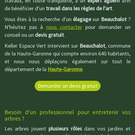
travaux, en toute tranquillité, à un
expert aguerri
afin
de bénéficier d'un
travail dans les règles de l'art
.
Vous êtes à la recherche d'un
élagage
sur
Beauchalot
?
N'hésitez pas à
nous contacter
pour demander un
conseil ou un
devis gratuit
.
Keller Espace Vert intervient sur
Beauchalot
, commune
de la Haute-Garonne qui compte environ 640 habitants,
et nous nous déplaçons également sur tout le
département de la
Haute-Garonne
.
Demander un devis gratuit
Besoin d'un professionnel pour entretenir vos
arbres ?
Les arbres jouent
plusieurs rôles
dans vos jardins et