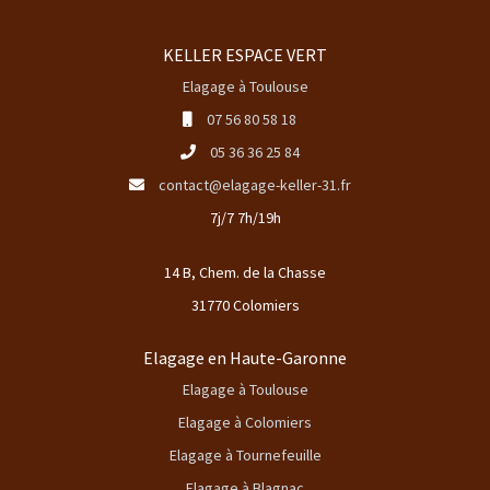
KELLER ESPACE VERT
Elagage à Toulouse
07 56 80 58 18
05 36 36 25 84
contact@elagage-keller-31.fr
7j/7 7h/19h
14 B, Chem. de la Chasse
31770 Colomiers
Elagage en Haute-Garonne
Elagage à Toulouse
Elagage à Colomiers
Elagage à Tournefeuille
Elagage à Blagnac