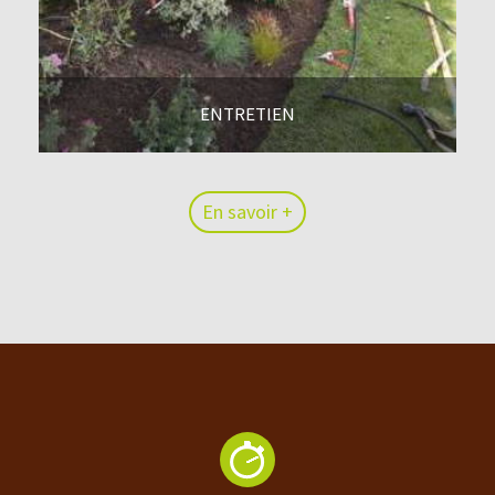
ENTRETIEN
En savoir +
En savoir +