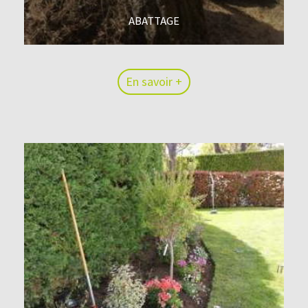
ABATTAGE
En savoir +
En savoir +