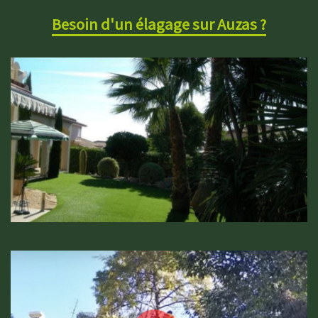
Besoin d'un élagage sur Auzas ?