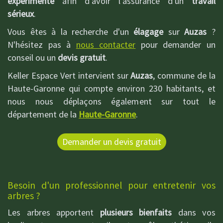
expérimenté
afin d'avoir l'assurance d'un
travail
sérieux
.
Vous êtes à la recherche d'un
élagage
sur
Auzas
?
N'hésitez pas à
nous contacter
pour demander un
conseil ou un
devis gratuit
.
Keller Espace Vert intervient sur
Auzas
, commune de la
Haute-Garonne qui compte environ 230 habitants, et
nous nous déplaçons également sur tout le
département de la
Haute-Garonne
.
Demander un devis gratuit
Besoin d'un professionnel pour entretenir vos
arbres ?
Les arbres apportent
plusieurs bienfaits
dans vos