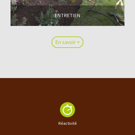
ENTRETIEN
En savoir +
En savoir +
Réactivité