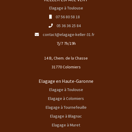
Elagage à Toulouse
07 56 80 58 18
05 36 36 25 84
contact@elagage-keller-31.fr
7j/7 7h/19h
14 B, Chem. de la Chasse
31770 Colomiers
Elagage en Haute-Garonne
Elagage à Toulouse
Elagage à Colomiers
Elagage à Tournefeuille
Elagage à Blagnac
Elagage à Muret